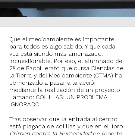
i
o
n
Que el medioambiente es importante
para todos es algo sabido. Y que cada
vez está siendo más amenazado,
incuestionable. Por eso, el alumnado de
2º de Bachillerato que cursa Ciencias de
la Tierra y del Medioambiente (CTMA) ha
comenzado a pasar a la acción
mediante la realización de un proyecto
llamado: COLILLAS: UN PROBLEMA
IGNORADO.
Tras observar que la entrada al centro
está plagada de colillas y que en el libro
Crimen contra la Humanidad
de Alberto