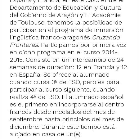
España y Francia, en este caso entre el
Departamento de Educación y Cultura
del Gobierno de Aragón y L´Académie
de Toulouse, tenemos la posibilidad de
participar en el programa de inmersión
lingüística franco-aragonés
Cruzando
Fronteras
. Participamos por primera vez
en dicho programa en el curso 2014-
2015. Consiste en un intercambio de 24
semanas de duración: 12 en Francia y 12
en España. Se ofrece al alumnado
cuando cursa 3º de ESO, pero es para
participar al curso siguiente, cuando
realiza 4º de ESO. El alumnado español
es el primero en incorporarse al centro
francés desde mediados del mes de
septiembre hasta principios del mes de
diciembre. Durante este tiempo está
alojado en casa de un(e)