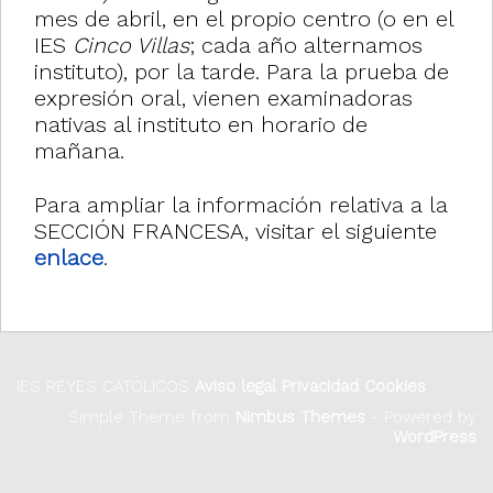
mes de abril, en el propio centro (o en el
IES
Cinco Villas
; cada año alternamos
instituto), por la tarde. Para la prueba de
expresión oral, vienen examinadoras
nativas al instituto en horario de
mañana.
Para ampliar la información relativa a la
SECCIÓN FRANCESA, visitar el siguiente
enlace
.
IES REYES CATÓLICOS
Aviso legal
Privacidad
Cookies
Simple Theme from
Nimbus Themes
- Powered by
WordPress