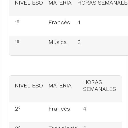
NIVEL ESO
MATERIA
HORAS SEMANALE
1º
Francés
4
1º
Música
3
HORAS
NIVEL ESO
MATERIA
SEMANALES
2º
Francés
4