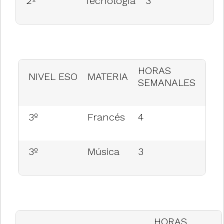
2º
Tecnología
3
HORAS
NIVEL ESO
MATERIA
SEMANALES
3º
Francés
4
3º
Música
3
HORAS