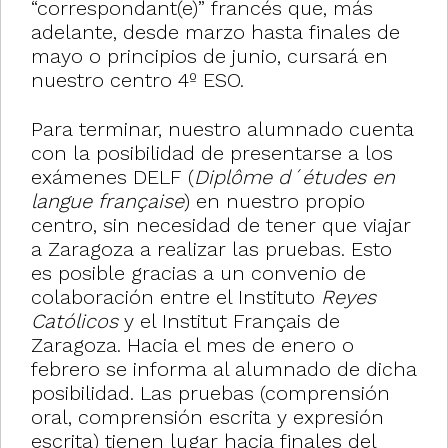
“correspondant(e)” francés que, más
adelante, desde marzo hasta finales de
mayo o principios de junio, cursará en
nuestro centro 4º ESO.
Para terminar, nuestro alumnado cuenta
con la posibilidad de presentarse a los
exámenes DELF (
Diplôme d´études en
langue française
) en nuestro propio
centro, sin necesidad de tener que viajar
a Zaragoza a realizar las pruebas. Esto
es posible gracias a un convenio de
colaboración entre el Instituto
Reyes
Católicos
y el Institut Français de
Zaragoza. Hacia el mes de enero o
febrero se informa al alumnado de dicha
posibilidad. Las pruebas (comprensión
oral, comprensión escrita y expresión
escrita) tienen lugar hacia finales del