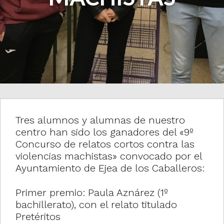
i
o
n
Tres alumnos y alumnas de nuestro
centro han sido los ganadores del «9º
Concurso de relatos cortos contra las
violencias machistas» convocado por el
Ayuntamiento de Ejea de los Caballeros:
Primer premio: Paula Aznárez (1º
bachillerato), con el relato titulado
Pretéritos