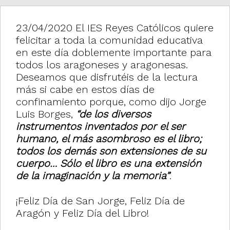
i
23/04/2020 El IES Reyes Católicos quiere
o
felicitar a toda la comunidad educativa
n
en este día doblemente importante para
todos los aragoneses y aragonesas.
Deseamos que disfrutéis de la lectura
más si cabe en estos días de
confinamiento porque, como dijo Jorge
Luis Borges,
“de los diversos
instrumentos inventados por el ser
humano, el más asombroso es el libro;
todos los demás son extensiones de su
cuerpo… Sólo el libro es una extensión
de la imaginación y la memoria”
.
¡Feliz Día de San Jorge, Feliz Día de
Aragón y Feliz Día del Libro!