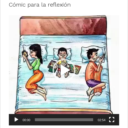
Cómic para la reflexión
Reproductor
de
vídeo
00:00
02:54