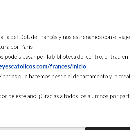
ía del Dpt. de Francés y nos estrenamos con el viaje d
tura por París
os podéis pasar por la biblioteca del centro, entrad e
eyescatolicos.com/
frances/inicio
tividades que hacemos desde el departamento y la cre
 de este año. ¡Gracias a todos los alumnos por part