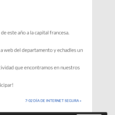
e este año a la capital francesa.
n la web del departamento y echadles un
atividad que encontramos en nuestros
icipar!
7-02 DÍA DE INTERNET SEGURA »