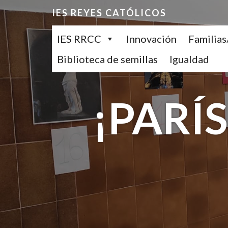
IES REYES CATÓLICOS
IES RRCC
Innovación
Familia
Biblioteca de semillas
Igualdad
¡PARÍ