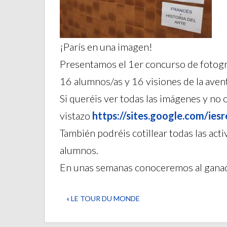
¡París en una imagen!
Presentamos el 1er concurso de fotograf
16 alumnos/as y 16 visiones de la aven
Si queréis ver todas las imágenes y no 
vistazo
https://sites.google.
com/iesr
También podréis cotillear todas las ac
alumnos.
En unas semanas conoceremos al ganador
« LE TOUR DU MONDE