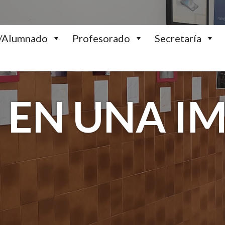
s/Alumnado
Profesorado
Secretaría
S EN UNA I