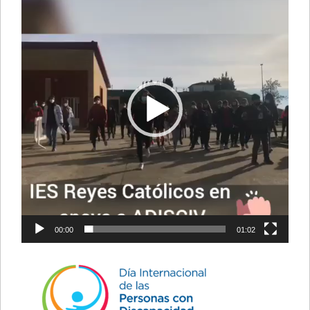
de
vídeo
00:00
01:02