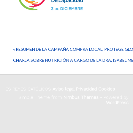
« RESUMEN DE LA CAMPAÑA COMPRA LOCAL, PROTEGE GL
CHARLA SOBRE NUTRICIÓN A CARGO DE LA DRA. ISABEL M
IES REYES CATÓLICOS
Aviso legal
Privacidad
Cookies
Simple Theme from
Nimbus Themes
- Powered by
WordPress